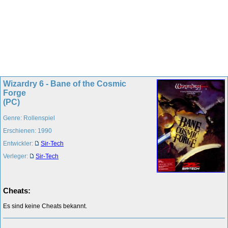
Wizardry 6 - Bane of the Cosmic
Forge
(PC)
Genre: Rollenspiel
Erschienen: 1990
Entwickler:
Sir-Tech
Verleger:
Sir-Tech
Cheats:
Es sind keine Cheats bekannt.