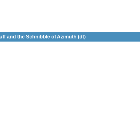
f and the Schnibble of Azimuth (dt)