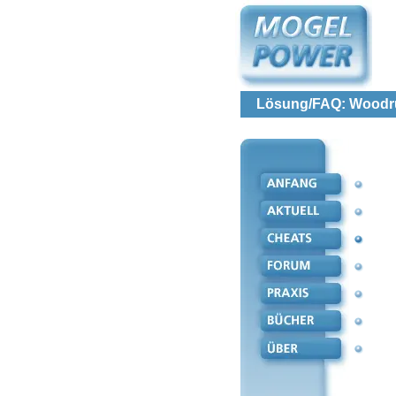
Lösung/FAQ: Woodruf