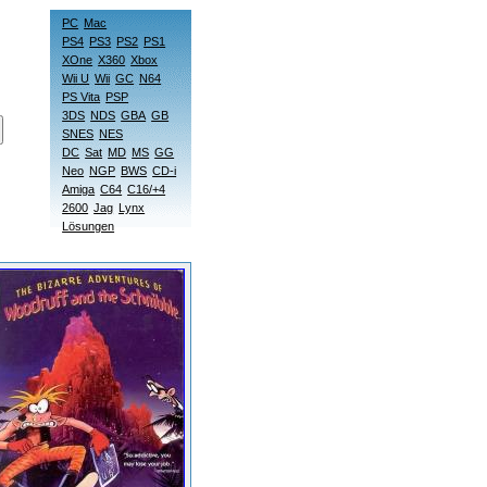
PC
Mac
PS4
PS3
PS2
PS1
XOne
X360
Xbox
Wii U
Wii
GC
N64
PS Vita
PSP
3DS
NDS
GBA
GB
SNES
NES
DC
Sat
MD
MS
GG
Neo
NGP
BWS
CD-i
Amiga
C64
C16/+4
2600
Jag
Lynx
Lösungen