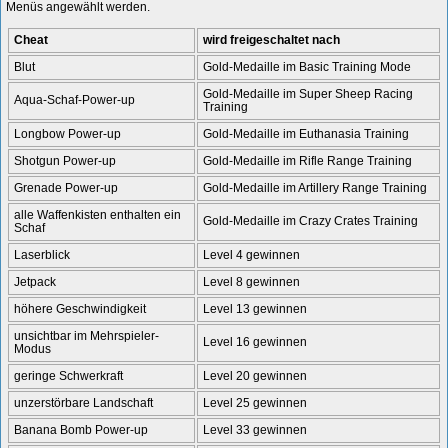
Menüs angewählt werden.
Cheat
wird freigeschaltet nach
Blut
Gold-Medaille im Basic Training Mode
Gold-Medaille im Super Sheep Racing
Aqua-Schaf-Power-up
Training
Longbow Power-up
Gold-Medaille im Euthanasia Training
Shotgun Power-up
Gold-Medaille im Rifle Range Training
Grenade Power-up
Gold-Medaille im Artillery Range Training
alle Waffenkisten enthalten ein
Gold-Medaille im Crazy Crates Training
Schaf
Laserblick
Level 4 gewinnen
Jetpack
Level 8 gewinnen
höhere Geschwindigkeit
Level 13 gewinnen
unsichtbar im Mehrspieler-
Level 16 gewinnen
Modus
geringe Schwerkraft
Level 20 gewinnen
unzerstörbare Landschaft
Level 25 gewinnen
Banana Bomb Power-up
Level 33 gewinnen