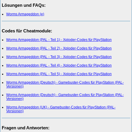
Lösungen und FAQs:
Worms Armageddon (e)
Codes für Cheatmodule:
Worms Armageddon (PAL - Teil 1) - Xploder-Codes für PlayStation
Worms Armageddon (PAL - Teil 2) - Xploder-Codes für PlayStation
Worms Armageddon (PAL - Teil 3) - Xploder-Codes für PlayStation
Worms Armageddon (PAL - Teil 4) - Xploder-Codes für PlayStation
Worms Armageddon (PAL - Teil 5) - Xploder-Codes für PlayStation
Worms Armageddon (Deutsch) - Gamebuster-Codes für PlayStation (PAL-
Versionen)
Worms Armageddon (Deutsch) - Gamebuster-Codes für PlayStation (PAL-
Versionen)
Worms Armageddon (UK) - Gamebuster-Codes für PlayStation (PAL-
Versionen)
Fragen und Antworten: