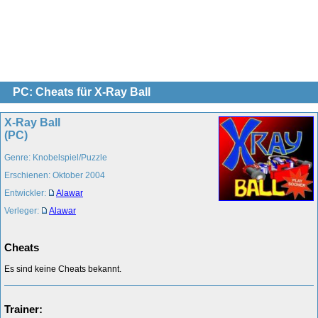
PC: Cheats für X-Ray Ball
X-Ray Ball
(PC)
Genre: Knobelspiel/Puzzle
Erschienen: Oktober 2004
Entwickler:
Alawar
Verleger:
Alawar
Cheats
Es sind keine Cheats bekannt.
Trainer: