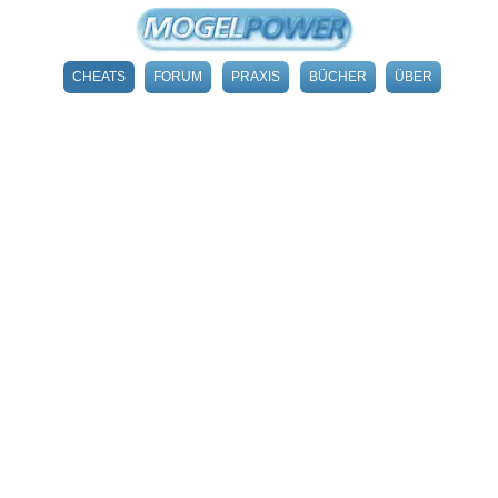
CHEATS
FORUM
PRAXIS
BÜCHER
ÜBER