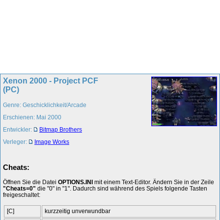
Xenon 2000 - Project PCF
(PC)
Genre: Geschicklichkeit/Arcade
Erschienen: Mai 2000
Entwickler:
Bitmap Brothers
Verleger:
Image Works
Cheats:
Öffnen Sie die Datei
OPTIONS.INI
mit einem Text-Editor. Ändern Sie in der Zeile
"Cheats=0"
die "0" in "1". Dadurch sind während des Spiels folgende Tasten
freigeschaltet:
[C]
kurzzeitig unverwundbar