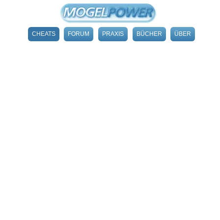
CHEATS
FORUM
PRAXIS
BÜCHER
ÜBER