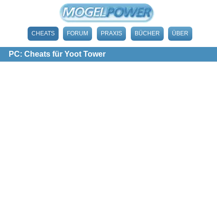
CHEATS
FORUM
PRAXIS
BÜCHER
ÜBER
PC: Cheats für Yoot Tower