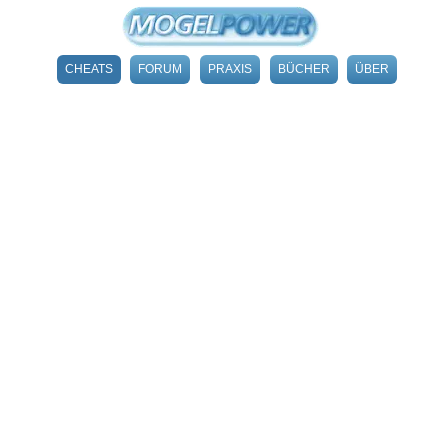
CHEATS
FORUM
PRAXIS
BÜCHER
ÜBER