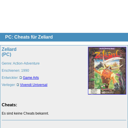
PC: Cheats für Zeliard
Zeliard
(PC)
Genre: Action-Adventure
Erschienen: 1990
Entwickler:
Game Arts
Verleger:
Vivendi Universal
Cheats:
Es sind keine Cheats bekannt.