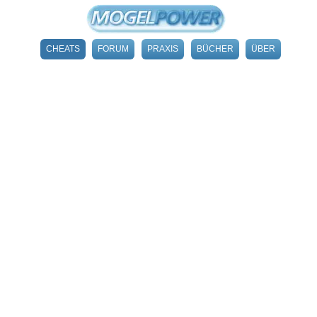
CHEATS
FORUM
PRAXIS
BÜCHER
ÜBER