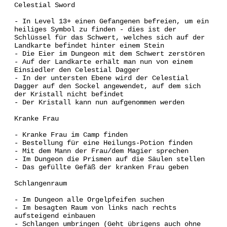
Celestial Sword
- In Level 13+ einen Gefangenen befreien, um ein
heiliges Symbol zu finden - dies ist der
Schlüssel für das Schwert, welches sich auf der
Landkarte befindet hinter einem Stein
- Die Eier im Dungeon mit dem Schwert zerstören
- Auf der Landkarte erhält man nun von einem
Einsiedler den Celestial Dagger
- In der untersten Ebene wird der Celestial
Dagger auf den Sockel angewendet, auf dem sich
der Kristall nicht befindet
- Der Kristall kann nun aufgenommen werden
Kranke Frau
- Kranke Frau im Camp finden
- Bestellung für eine Heilungs-Potion finden
- Mit dem Mann der Frau/dem Magier sprechen
- Im Dungeon die Prismen auf die Säulen stellen
- Das gefüllte Gefäß der kranken Frau geben
Schlangenraum
- Im Dungeon alle Orgelpfeifen suchen
- Im besagten Raum von links nach rechts
aufsteigend einbauen
- Schlangen umbringen (Geht übrigens auch ohne