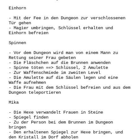
Einhorn
- Mit der Fee in den Dungeon zur verschlossenen
Tür gehen
- Magier umbringen, Schlüssel erhalten und
Einhorn befreien
Spinnen
- Vor dem Dungeon wird man von einem Mann zu
Rettung seiner Frau gebeten
- Die Fläschchen auf die Brunnen anwenden
- Spinne töten ==> Schlüssel, 2 Amulette
- Zur Waffenschmiede im zweiten Level
- Die Amulette auf die Säulen legen und eine
Waffe aufnehmen
- Die Frau mit dem Schlüssel befreien und aus dem
Dungeon teleportieren
Mika
- Die Hexe verwandelt Frauen in Steine
- Spiegel finden
- Zu der Person bei dem Brunnen im Dungeon
bringen
- Den erhaltenen Spiegel zur Hexe bringen, und
den Kristall im Dorf abholen