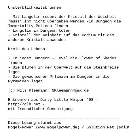
Unsterblichkeitsbrunnen
- Mit Langolin reden; der Kristall der Weisheit
*muss* ihm nicht übergeben werden -Im Dungeon die
Immortality-Potions finden
- Langolin im Dungeon töten
- Kristall der Weisheit auf das Podium mit dem
anderen Kristall anwenden
Kreis des Lebens
- In jedem Dungeon - Level die Flower of Shades
finden
- Die Blumen in der Oberwelt auf die Steinkreise
legen
- Die gewachsenen Pflanzen im Dungeon in die
Pyramiden legen
(c) Nils Kleemann, NKleemann@gmx.de
Entnommen aus Dirty Little Helper '98 -
http://dlh.net -
mit freundlicher Genehmigung
------------------------------------------------
Diese Lösung stammt aus