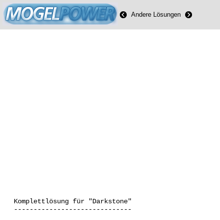
Andere Lösungen
Komplettlösung für "Darkstone"
------------------------------