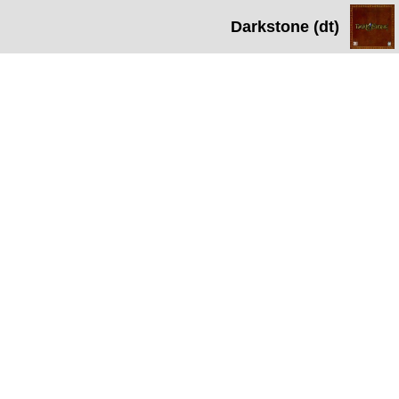
Darkstone (dt)