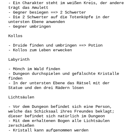
- Ein Charakter steht im weißen Kreis, der andere
trägt das Amulett
- Gegner besiegen ==> 2 Schwerter
- Die 2 Schwerter auf die Totenköpfe in der
untersten Ebene anwenden
- Gegner umbringen
Kollos
- Druide finden und umbringen ==> Potion
- Kollos zum Leben erwecken
Labyrinth
- Mönch im Wald finden
- Dungeon durchspielen und gefälschte Kristalle
finden
- In der untersten Ebene das Rätsel mit der
Statue und den drei Rädern lösen
Lichtsäulen
- Vor dem Dungeon befindet sich eine Person,
welche das Schicksaal ihres Freundes beklagt;
dieser befindet sich natürlich im Dungeon
- Mit dem erhaltenen Bogen alle Lichtsäulen
zerschießen
- Kristall kann aufgenommen werden