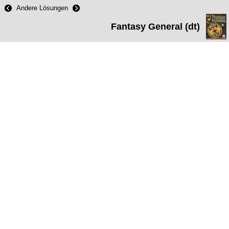
Andere Lösungen
Fantasy General (dt)