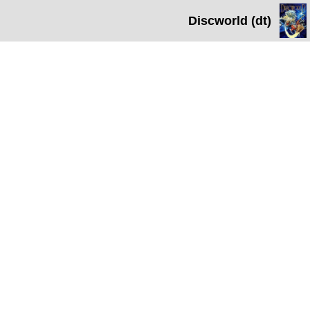
Discworld (dt)