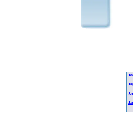
Ja
Ja
Ja
Ja