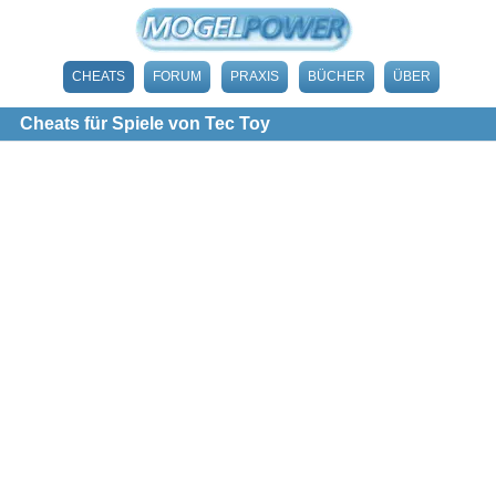
CHEATS
FORUM
PRAXIS
BÜCHER
ÜBER
Cheats für Spiele von Tec Toy