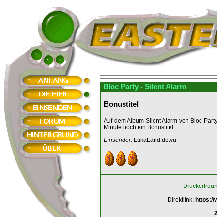
Bloc Party - Silent Alarm
Bonustitel
Auf dem Album Silent Alarm von Bloc Party 
Minute noch ein Bonustitel.
Einsender:
LukaLand.de.vu
Druckerfreu
Direktlink:
https:/