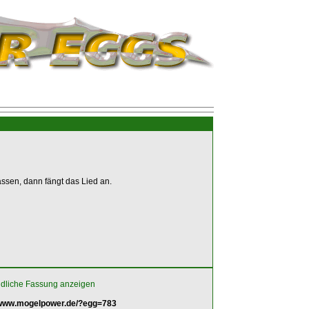
assen, dann fängt das Lied an.
ndliche Fassung anzeigen
/www.mogelpower.de/?egg=783