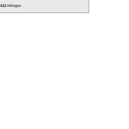
3422
Abfragen