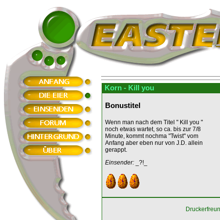
Korn - Kill you
Bonustitel
Wenn man nach dem Titel " Kill you "
noch etwas wartet, so ca. bis zur 7/8
Minute, kommt nochma "Twist" vom
Anfang aber eben nur von J.D. allein
gerappt.
Einsender:
_?!_
Druckerfreu