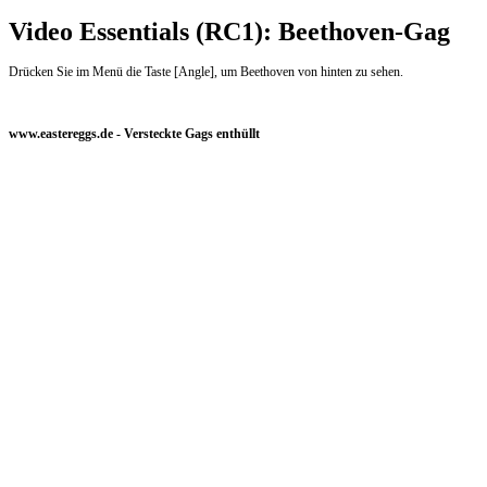
Video Essentials (RC1): Beethoven-Gag
Drücken Sie im Menü die Taste [Angle], um Beethoven von hinten zu sehen.
www.eastereggs.de - Versteckte Gags enthüllt