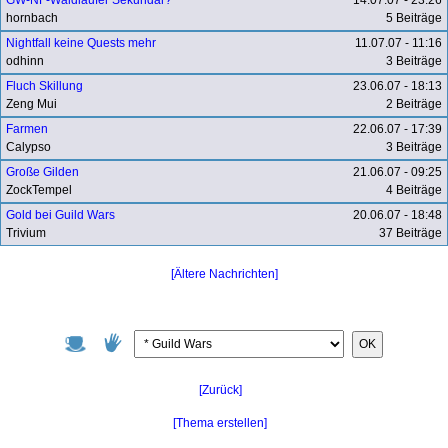
hornbach
5 Beiträge
Nightfall keine Quests mehr
11.07.07 - 11:16
odhinn
3 Beiträge
Fluch Skillung
23.06.07 - 18:13
Zeng Mui
2 Beiträge
Farmen
22.06.07 - 17:39
Calypso
3 Beiträge
Große Gilden
21.06.07 - 09:25
ZockTempel
4 Beiträge
Gold bei Guild Wars
20.06.07 - 18:48
Trivium
37 Beiträge
[Ältere Nachrichten]
OK
[Zurück]
[Thema erstellen]