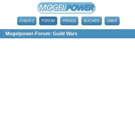
CHEATS
FORUM
PRAXIS
BÜCHER
ÜBER
Mogelpower-Forum: Guild Wars