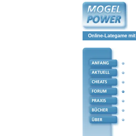
Online-Lategame mi