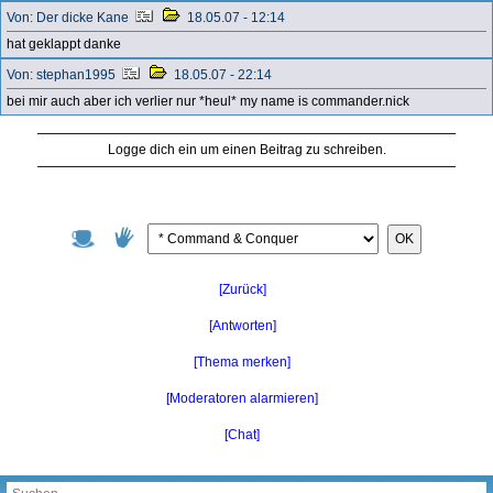
Von: Der dicke Kane
18.05.07 - 12:14
hat geklappt danke
Von: stephan1995
18.05.07 - 22:14
bei mir auch aber ich verlier nur *heul* my name is commander.nick
Logge dich ein um einen Beitrag zu schreiben.
OK
[Zurück]
[Antworten]
[Thema merken]
[Moderatoren alarmieren]
[Chat]