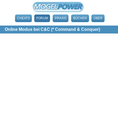
CHEATS
FORUM
PRAXIS
BÜCHER
ÜBER
Online Modus bei C&C (* Command & Conquer)