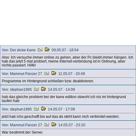
Von: Der dicke Kane
09.05.07 - 18:54
Also: Ich versuche immer online zu gehen, aber der Pc bleibt immer hängen. Ich
hab das jetzt 5 mal probiert, meine Internet-verbindung ist in Ordnung, aber
nichts passiert. Hilfe!
Von: Mammut Panzer 27
11.05.07 - 20:49
Programme im Hintergrund schließen bzw. deaktivieren.
Von: stephan1995
14.05.07 - 14:09
hab das gleiche problem bei der kane edition obwohl ich nix im hintergrund
laufen hab
Von: stephan1995
14.05.07 - 17:09
jetzt hab ichs geschafft bis auf das da steht kann nich verbindet werden.
Von: Mammut Panzer 27
14.05.07 - 23:20
War bestimmt der Server.