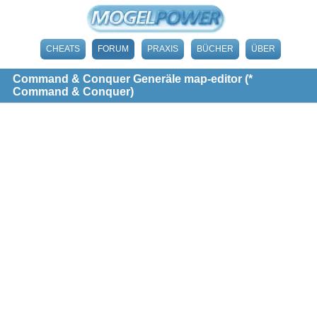
CHEATS
FORUM
PRAXIS
BÜCHER
ÜBER
Command & Conquer Generäle map-editor (*
Command & Conquer)