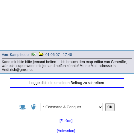
Von: Kampfnudel
01.06.07 - 17:40
Kann mir bitte bitte jemand helfen.... Ich brauch den map editor von Generäle,
wär echt super wenn mir jemand helfen könnte! Meine Mail-adresse ist
Andi.rich@gmx.net
Logge dich ein um einen Beitrag zu schreiben.
OK
[Zurück]
[Antworten]