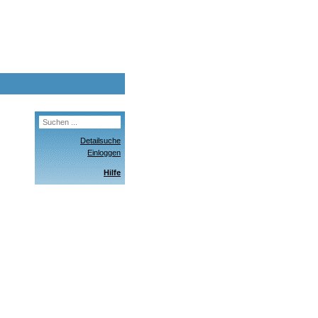
Detailsuche
Einloggen
Hilfe