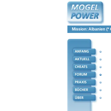
Mission: Albanien 