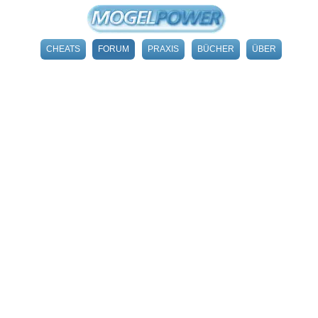
CHEATS
FORUM
PRAXIS
BÜCHER
ÜBER