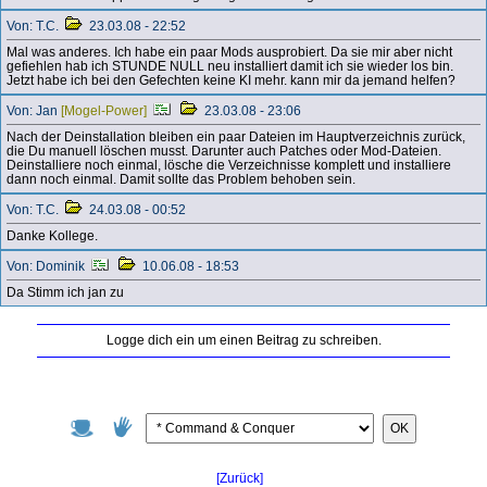
Von: T.C.
23.03.08 - 22:52
Mal was anderes. Ich habe ein paar Mods ausprobiert. Da sie mir aber nicht
gefiehlen hab ich STUNDE NULL neu installiert damit ich sie wieder los bin.
Jetzt habe ich bei den Gefechten keine KI mehr. kann mir da jemand helfen?
Von: Jan
[Mogel-Power]
23.03.08 - 23:06
Nach der Deinstallation bleiben ein paar Dateien im Hauptverzeichnis zurück,
die Du manuell löschen musst. Darunter auch Patches oder Mod-Dateien.
Deinstalliere noch einmal, lösche die Verzeichnisse komplett und installiere
dann noch einmal. Damit sollte das Problem behoben sein.
Von: T.C.
24.03.08 - 00:52
Danke Kollege.
Von: Dominik
10.06.08 - 18:53
Da Stimm ich jan zu
Logge dich ein um einen Beitrag zu schreiben.
OK
[Zurück]