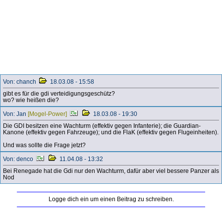
Von: chanch
18.03.08 - 15:58
gibt es für die gdi verteidigungsgeschütz?
wo? wie heißen die?
Von: Jan
[Mogel-Power]
18.03.08 - 19:30
Die GDI besitzen eine Wachturm (effektiv gegen Infanterie); die Guardian-
Kanone (effektiv gegen Fahrzeuge); und die FlaK (effektiv gegen Flugeinheiten).
Und was sollte die Frage jetzt?
Von: denco
11.04.08 - 13:32
Bei Renegade hat die Gdi nur den Wachturm, dafür aber viel bessere Panzer als
Nod
Logge dich ein um einen Beitrag zu schreiben.