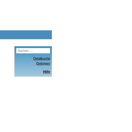
Detailsuche
Einloggen
Hilfe