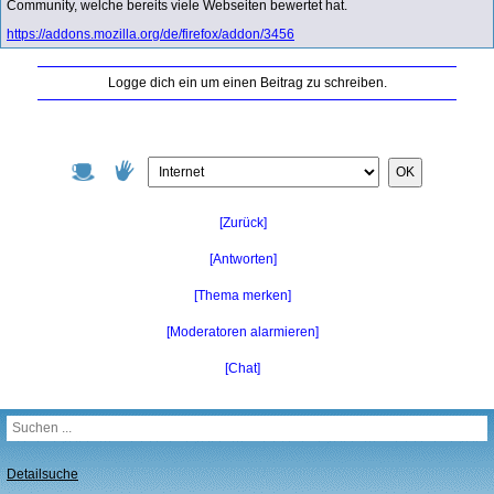
Community, welche bereits viele Webseiten bewertet hat.
https://addons.mozilla.org/de/firefox/addon/3456
Logge dich ein um einen Beitrag zu schreiben.
OK
[Zurück]
[Antworten]
[Thema merken]
[Moderatoren alarmieren]
[Chat]
Detailsuche