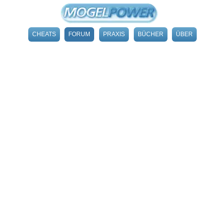
CHEATS
FORUM
PRAXIS
BÜCHER
ÜBER