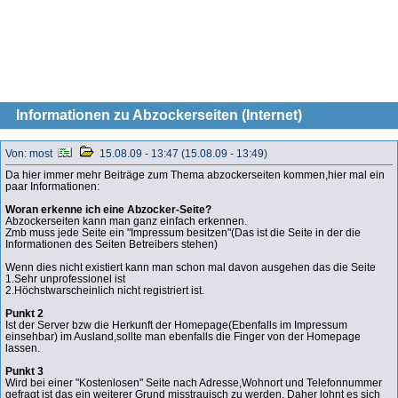
Informationen zu Abzockerseiten (Internet)
Von: most
15.08.09 - 13:47 (15.08.09 - 13:49)
Da hier immer mehr Beiträge zum Thema abzockerseiten kommen,hier mal ein
paar Informationen:
Woran erkenne ich eine Abzocker-Seite?
Abzockerseiten kann man ganz einfach erkennen.
Zmb muss jede Seite ein "Impressum besitzen"(Das ist die Seite in der die
Informationen des Seiten Betreibers stehen)
Wenn dies nicht existiert kann man schon mal davon ausgehen das die Seite
1.Sehr unprofessionel ist
2.Höchstwarscheinlich nicht registriert ist.
Punkt 2
Ist der Server bzw die Herkunft der Homepage(Ebenfalls im Impressum
einsehbar) im Ausland,sollte man ebenfalls die Finger von der Homepage
lassen.
Punkt 3
Wird bei einer "Kostenlosen" Seite nach Adresse,Wohnort und Telefonnummer
gefragt ist das ein weiterer Grund misstrauisch zu werden. Daher lohnt es sich