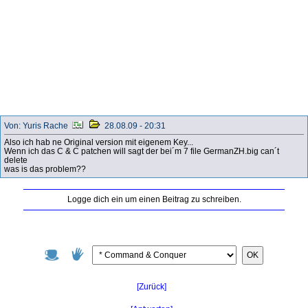
Von: Yuris Rache
28.08.09 - 20:31
Also ich hab ne Original version mit eigenem Key...
Wenn ich das C & C patchen will sagt der bei´m 7 file GermanZH.big can´t
delete
was is das problem??
Logge dich ein um einen Beitrag zu schreiben.
OK
[Zurück]