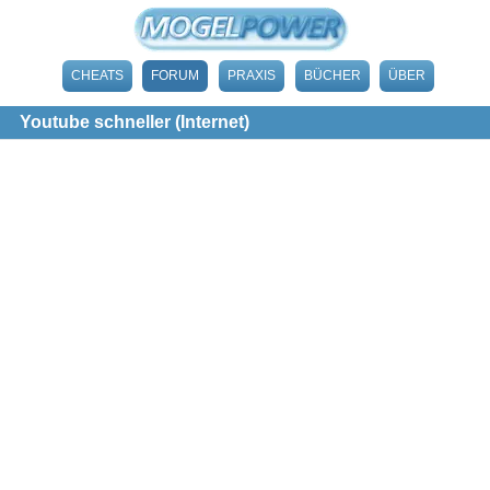
CHEATS
FORUM
PRAXIS
BÜCHER
ÜBER
Youtube schneller (Internet)