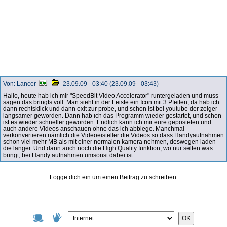
Von: Lancer
23.09.09 - 03:40 (23.09.09 - 03:43)
Hallo, heute hab ich mir "SpeedBit Video Accelerator" runtergeladen und muss
sagen das bringts voll. Man sieht in der Leiste ein Icon mit 3 Pfeilen, da hab ich
dann rechtsklick und dann exit zur probe, und schon ist bei youtube der zeiger
langsamer geworden. Dann hab ich das Programm wieder gestartet, und schon
ist es wieder schneller geworden. Endlich kann ich mir eure geposteten und
auch andere Videos anschauen ohne das ich abbiege. Manchmal
verkonvertieren nämlich die Videoeisteller die Videos so dass Handyaufnahmen
schon viel mehr MB als mit einer normalen kamera nehmen, deswegen laden
die länger. Und dann auch noch die High Quality funktion, wo nur selten was
bringt, bei Handy aufnahmen umsonst dabei ist.
Logge dich ein um einen Beitrag zu schreiben.
OK