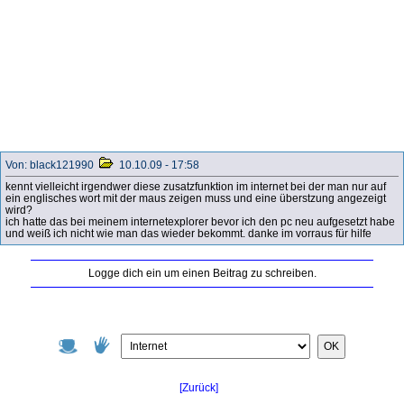
Von: black121990
10.10.09 - 17:58
kennt vielleicht irgendwer diese zusatzfunktion im internet bei der man nur auf
ein englisches wort mit der maus zeigen muss und eine überstzung angezeigt
wird?
ich hatte das bei meinem internetexplorer bevor ich den pc neu aufgesetzt habe
und weiß ich nicht wie man das wieder bekommt. danke im vorraus für hilfe
Logge dich ein um einen Beitrag zu schreiben.
OK
[Zurück]