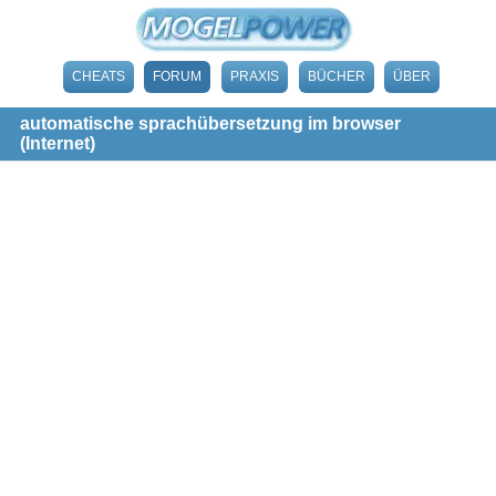
CHEATS
FORUM
PRAXIS
BÜCHER
ÜBER
automatische sprachübersetzung im browser
(Internet)