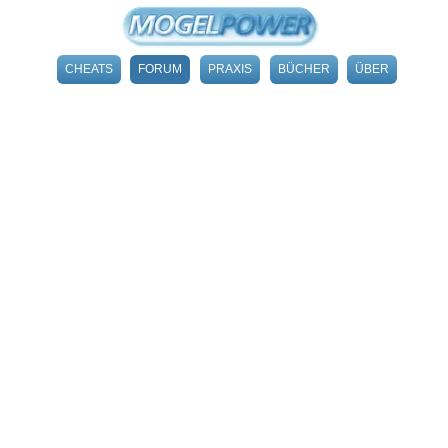
CHEATS
FORUM
PRAXIS
BÜCHER
ÜBER