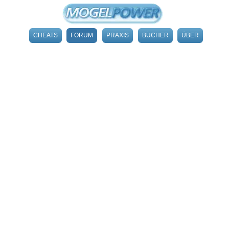
CHEATS
FORUM
PRAXIS
BÜCHER
ÜBER