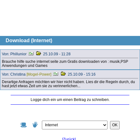
Download (Internet)
Von: Phillunior
25.10.09 - 11:28
Brauche hilfe suche internet seite zum Gratis downloaden von : musik,PSP
Anwendungen und Games
Von: Christina
[Mogel-Power]
25.10.09 - 15:16
Derartige Anfragen möchten wir hier nicht haben. Lies dir die Regeln durch, du
hast jetzt etwas Zeit um sie zu verinnerlichen...
Logge dich ein um einen Beitrag zu schreiben.
OK
[Zurück]