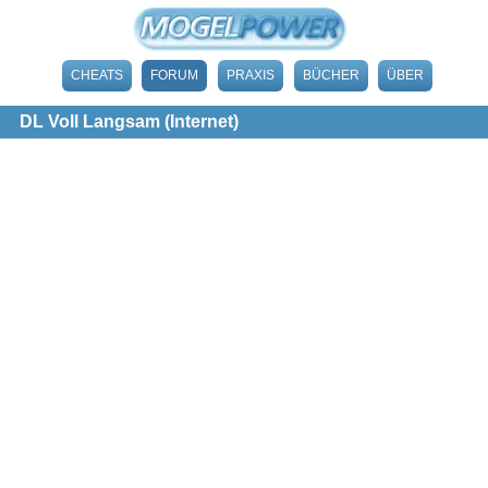
CHEATS
FORUM
PRAXIS
BÜCHER
ÜBER
DL Voll Langsam (Internet)