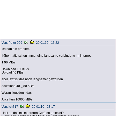
Von: Peter 009
29.01.10 - 13:22
Ich hab ein problem
früher hatte schon immer eine langsame verbindung im internet
1,96 MB/s
Download 160KB/s
Upload 40 KB/s
aber jetzt ist das noch langsamer geworden
download 40 _ 80 KB/s
Woran liegt denn das
Alice Fun 16000 MB/s
Von: ich717
29.01.10 - 23:17
Hast du das mit mehreren Geräten getestet?