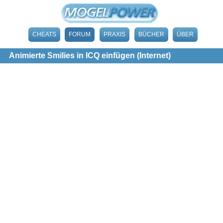
CHEATS
FORUM
PRAXIS
BÜCHER
ÜBER
Animierte Smilies in ICQ einfügen (Internet)