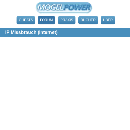
CHEATS
FORUM
PRAXIS
BÜCHER
ÜBER
IP Missbrauch (Internet)