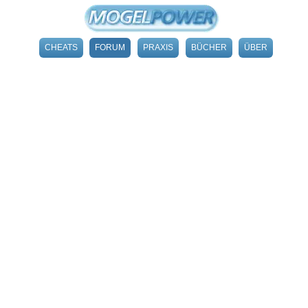
CHEATS
FORUM
PRAXIS
BÜCHER
ÜBER