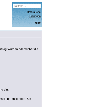
Detailsuche
Einloggen
Hilfe
ftragt wurden oder woher die
ng ein:
chsel sparen können. Sie