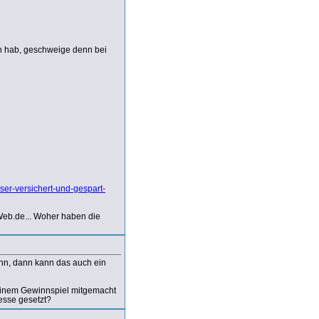
n hab, geschweige denn bei
er-versichert-und-gespart-
i Web.de... Woher haben die
ann, dann kann das auch ein
 einem Gewinnspiel mitgemacht
esse gesetzt?