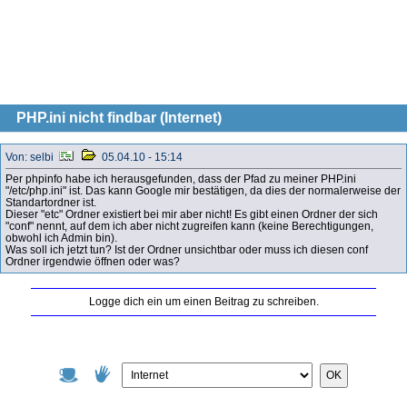
PHP.ini nicht findbar (Internet)
Von: selbi
05.04.10 - 15:14
Per phpinfo habe ich herausgefunden, dass der Pfad zu meiner PHP.ini
"/etc/php.ini" ist. Das kann Google mir bestätigen, da dies der normalerweise der
Standartordner ist.
Dieser "etc" Ordner existiert bei mir aber nicht! Es gibt einen Ordner der sich
"conf" nennt, auf dem ich aber nicht zugreifen kann (keine Berechtigungen,
obwohl ich Admin bin).
Was soll ich jetzt tun? Ist der Ordner unsichtbar oder muss ich diesen conf
Ordner irgendwie öffnen oder was?
Logge dich ein um einen Beitrag zu schreiben.
OK