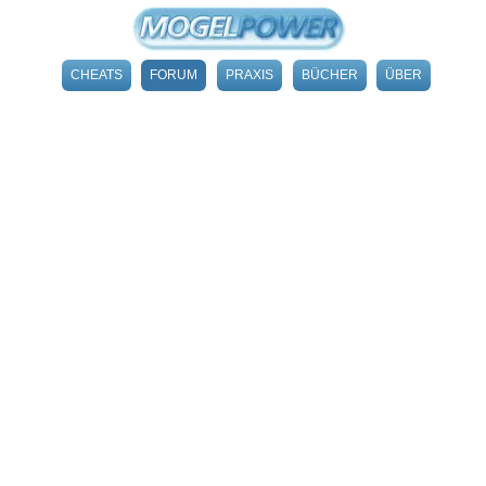
CHEATS
FORUM
PRAXIS
BÜCHER
ÜBER