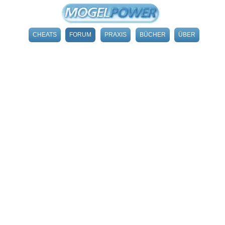
CHEATS
FORUM
PRAXIS
BÜCHER
ÜBER