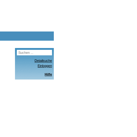
Detailsuche
Einloggen
Hilfe