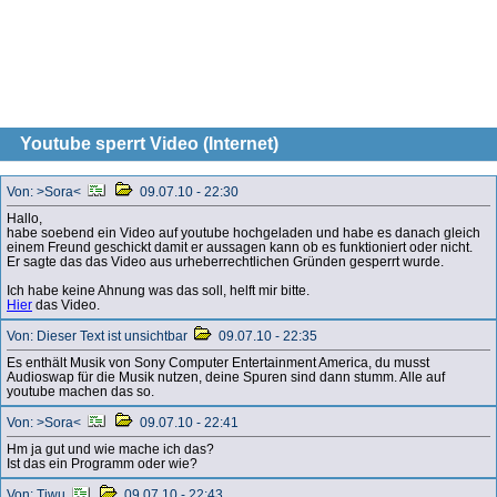
Youtube sperrt Video (Internet)
Von: >Sora<
09.07.10 - 22:30
Hallo,
habe soebend ein Video auf youtube hochgeladen und habe es danach gleich
einem Freund geschickt damit er aussagen kann ob es funktioniert oder nicht.
Er sagte das das Video aus urheberrechtlichen Gründen gesperrt wurde.
Ich habe keine Ahnung was das soll, helft mir bitte.
Hier
das Video.
Von: Dieser Text ist unsichtbar
09.07.10 - 22:35
Es enthält Musik von Sony Computer Entertainment America, du musst
Audioswap für die Musik nutzen, deine Spuren sind dann stumm. Alle auf
youtube machen das so.
Von: >Sora<
09.07.10 - 22:41
Hm ja gut und wie mache ich das?
Ist das ein Programm oder wie?
Von: Tiwu
09.07.10 - 22:43