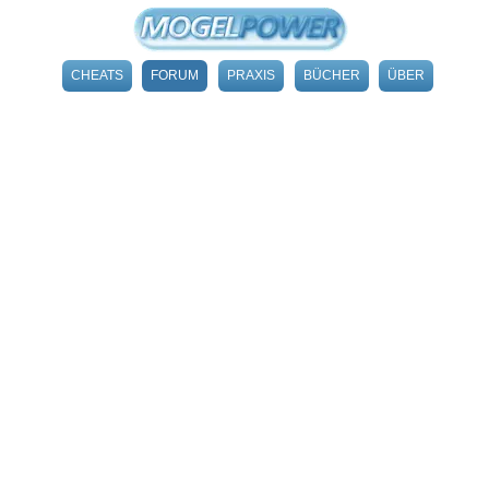
CHEATS
FORUM
PRAXIS
BÜCHER
ÜBER