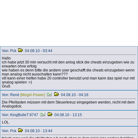
Von: Pck
04.08.10 - 03:44
Hallo
ich habe jetzt 30 min versucht mit den anlog stick die cheats einzugeben wie zu
erwarten ohne erfolg
wie haben es denn bitte die andern user geschafft die cheats einzugeben wenn
man analog nicht ausschalten kann???
vill kann einer helfen habe 20 controller benutzt und man kann das spiel nur mit
analog spielen :=)
Gruß
Von: René
[Mogel-Power]
04.08.10 - 04:16
Die Pfeiltasten müssen mit dem Steuerkreuz eingegeben werden, nicht mit dem
Analogstick.
Von: KingBulleT 8747
04.08.10 - 13:15
LOL.
Von: Pck
04.08.10 - 13:44