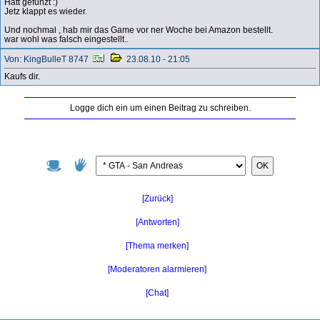
Hatt gefunzt :)
Jetz klappt es wieder.
Und nochmal , hab mir das Game vor ner Woche bei Amazon bestellt.
war wohl was falsch eingestellt..
Von: KingBulleT 8747
23.08.10 - 21:05
Kaufs dir.
Logge dich ein um einen Beitrag zu schreiben.
OK
[Zurück]
[Antworten]
[Thema merken]
[Moderatoren alarmieren]
[Chat]