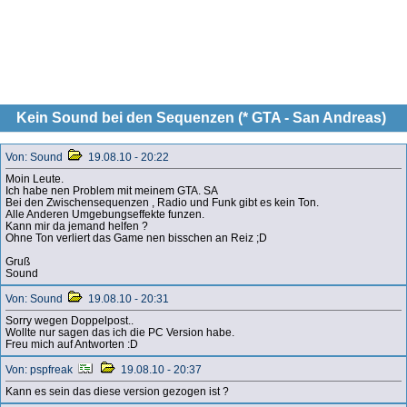
Kein Sound bei den Sequenzen (* GTA - San Andreas)
Von: Sound
19.08.10 - 20:22
Moin Leute.
Ich habe nen Problem mit meinem GTA. SA
Bei den Zwischensequenzen , Radio und Funk gibt es kein Ton.
Alle Anderen Umgebungseffekte funzen.
Kann mir da jemand helfen ?
Ohne Ton verliert das Game nen bisschen an Reiz ;D
Gruß
Sound
Von: Sound
19.08.10 - 20:31
Sorry wegen Doppelpost..
Wollte nur sagen das ich die PC Version habe.
Freu mich auf Antworten :D
Von: pspfreak
19.08.10 - 20:37
Kann es sein das diese version gezogen ist ?