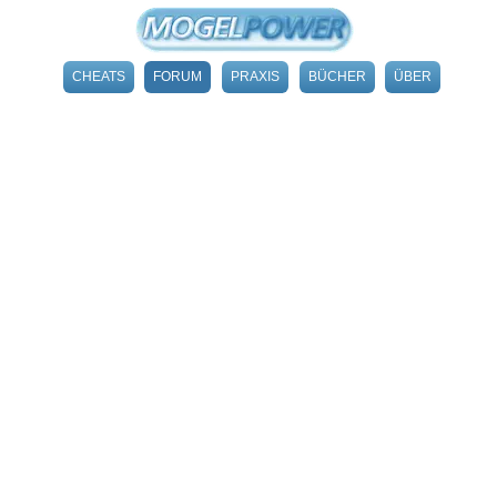
CHEATS
FORUM
PRAXIS
BÜCHER
ÜBER