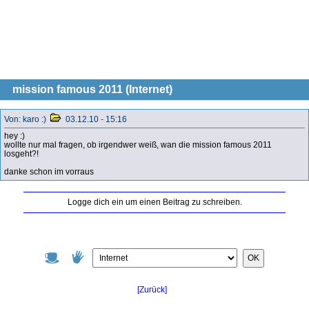
mission famous 2011 (Internet)
Von: karo :)
03.12.10 - 15:16
hey :)
wollte nur mal fragen, ob irgendwer weiß, wan die mission famous 2011
losgeht?!
danke schon im vorraus
Logge dich ein um einen Beitrag zu schreiben.
OK
[Zurück]