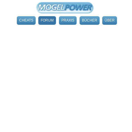
CHEATS
FORUM
PRAXIS
BÜCHER
ÜBER