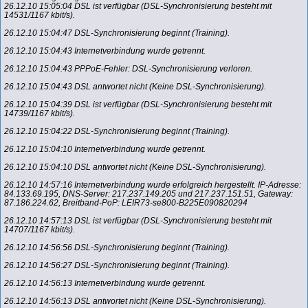
26.12.10 15:05:04 DSL ist verfügbar (DSL-Synchronisierung besteht mit
14531/1167 kbit/s).
26.12.10 15:04:47 DSL-Synchronisierung beginnt (Training).
26.12.10 15:04:43 Internetverbindung wurde getrennt.
26.12.10 15:04:43 PPPoE-Fehler: DSL-Synchronisierung verloren.
26.12.10 15:04:43 DSL antwortet nicht (Keine DSL-Synchronisierung).
26.12.10 15:04:39 DSL ist verfügbar (DSL-Synchronisierung besteht mit
14739/1167 kbit/s).
26.12.10 15:04:22 DSL-Synchronisierung beginnt (Training).
26.12.10 15:04:10 Internetverbindung wurde getrennt.
26.12.10 15:04:10 DSL antwortet nicht (Keine DSL-Synchronisierung).
26.12.10 14:57:16 Internetverbindung wurde erfolgreich hergestellt. IP-Adresse:
84.133.69.195, DNS-Server: 217.237.149.205 und 217.237.151.51, Gateway:
87.186.224.62, Breitband-PoP: LEIR73-se800-B225E090820294
26.12.10 14:57:13 DSL ist verfügbar (DSL-Synchronisierung besteht mit
14707/1167 kbit/s).
26.12.10 14:56:56 DSL-Synchronisierung beginnt (Training).
26.12.10 14:56:27 DSL-Synchronisierung beginnt (Training).
26.12.10 14:56:13 Internetverbindung wurde getrennt.
26.12.10 14:56:13 DSL antwortet nicht (Keine DSL-Synchronisierung).