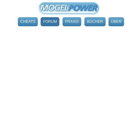
CHEATS
FORUM
PRAXIS
BÜCHER
ÜBER