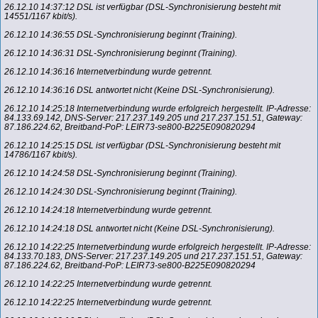
26.12.10 14:37:12 DSL ist verfügbar (DSL-Synchronisierung besteht mit
14551/1167 kbit/s).
26.12.10 14:36:55 DSL-Synchronisierung beginnt (Training).
26.12.10 14:36:31 DSL-Synchronisierung beginnt (Training).
26.12.10 14:36:16 Internetverbindung wurde getrennt.
26.12.10 14:36:16 DSL antwortet nicht (Keine DSL-Synchronisierung).
26.12.10 14:25:18 Internetverbindung wurde erfolgreich hergestellt. IP-Adresse:
84.133.69.142, DNS-Server: 217.237.149.205 und 217.237.151.51, Gateway:
87.186.224.62, Breitband-PoP: LEIR73-se800-B225E090820294
26.12.10 14:25:15 DSL ist verfügbar (DSL-Synchronisierung besteht mit
14786/1167 kbit/s).
26.12.10 14:24:58 DSL-Synchronisierung beginnt (Training).
26.12.10 14:24:30 DSL-Synchronisierung beginnt (Training).
26.12.10 14:24:18 Internetverbindung wurde getrennt.
26.12.10 14:24:18 DSL antwortet nicht (Keine DSL-Synchronisierung).
26.12.10 14:22:25 Internetverbindung wurde erfolgreich hergestellt. IP-Adresse:
84.133.70.183, DNS-Server: 217.237.149.205 und 217.237.151.51, Gateway:
87.186.224.62, Breitband-PoP: LEIR73-se800-B225E090820294
26.12.10 14:22:25 Internetverbindung wurde getrennt.
26.12.10 14:22:25 Internetverbindung wurde getrennt.