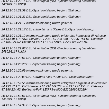
26.12.10 14:22:16 DSL ist verfügbar (DSL-Synchronisierung besteht mit
14818/1167 kbit/s).
26.12.10 14:21:59 DSL-Synchronisierung beginnt (Training).
26.12.10 14:21:31 DSL-Synchronisierung beginnt (Training).
26.12.10 14:21:17 Internetverbindung wurde getrennt.
26.12.10 14:21:17 DSL antwortet nicht (Keine DSL-Synchronisierung).
26.12.10 14:21:12 Internetverbindung wurde erfolgreich hergestellt. IP-Adresse:
84.133.69.118, DNS-Server: 217.237.149.205 und 217.237.151.51, Gateway:
87.186.224.62, Breitband-PoP: LEIR73-se800-B225E090820294
26.12.10 14:21:08 DSL ist verfügbar (DSL-Synchronisierung besteht mit
14862/1167 kbit/s).
26.12.10 14:20:51 DSL-Synchronisierung beginnt (Training).
26.12.10 14:20:23 DSL-Synchronisierung beginnt (Training).
26.12.10 14:20:09 Internetverbindung wurde getrennt.
26.12.10 14:20:09 DSL antwortet nicht (Keine DSL-Synchronisierung).
26.12.10 13:59:55 Internetverbindung wurde erfolgreich hergestellt. IP-Adresse:
84.133.72.171, DNS-Server: 217.237.149.205 und 217.237.151.51, Gateway:
87.186.224.62, Breitband-PoP: LEIR73-se800-B225E090820294
26.12.10 13:59:51 DSL ist verfügbar (DSL-Synchronisierung besteht mit
14659/1167 kbit/s).
26.12.10 13:59:34 DSL-Synchronisierung beginnt (Training).