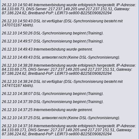
26.12.10 14:50:46 Internetverbindung wurde erfolgreich hergestellt. IP-Adresse:
84.133.69.73, DNS-Server: 217.237.149.205 und 217.237.151.51, Gateway:
87.186.224.62, Breitband-PoP: LEIR73-se800-B225E090820294
26.12.10 14:50:43 DSL ist verfügbar (DSL-Synchronisierung besteht mit
14707/1167 kbit/s).
26.12.10 14:50:26 DSL-Synchronisierung beginnt (Training).
26.12.10 14:49:57 DSL-Synchronisierung beginnt (Training).
26.12.10 14:49:43 Internetverbindung wurde getrennt.
26.12.10 14:49:43 DSL antwortet nicht (Keine DSL-Synchronisierung).
26.12.10 14:38:28 Internetverbindung wurde erfolgreich hergestellt. IP-Adresse:
84.133.69.175, DNS-Server: 217.237.149.205 und 217.237.151.51, Gateway:
87.186.224.62, Breitband-PoP: LEIR73-se800-B225E090820294
26.12.10 14:38:24 DSL ist verfügbar (DSL-Synchronisierung besteht mit
14747/1167 kbit/s).
26.12.10 14:38:07 DSL-Synchronisierung beginnt (Training).
26.12.10 14:37:39 DSL-Synchronisierung beginnt (Training).
26.12.10 14:37:25 Internetverbindung wurde getrennt.
26.12.10 14:37:25 DSL antwortet nicht (Keine DSL-Synchronisierung).
26.12.10 14:37:16 Internetverbindung wurde erfolgreich hergestellt. IP-Adresse:
84.133.69.171, DNS-Server: 217.237.149.205 und 217.237.151.51, Gateway:
87.186.224.62, Breitband-PoP: LEIR73-se800-B225E090820294