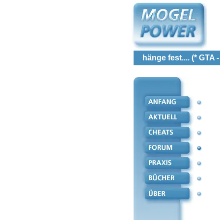
hänge fest.... (* GTA