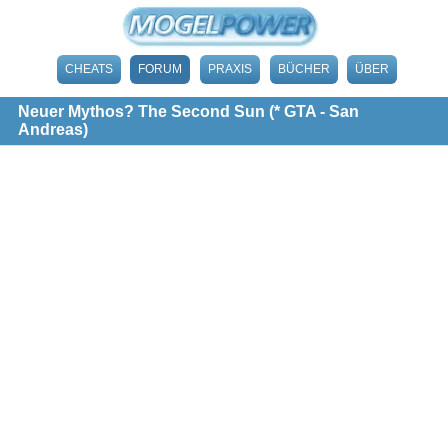
CHEATS
FORUM
PRAXIS
BÜCHER
ÜBER
Neuer Mythos? The Second Sun (* GTA - San
Andreas)