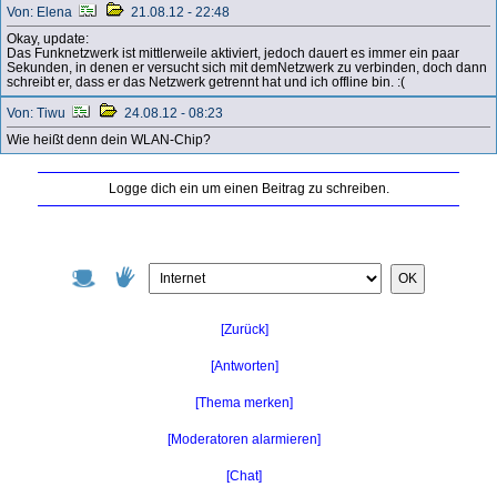
Von: Elena
21.08.12 - 22:48
Okay, update:
Das Funknetzwerk ist mittlerweile aktiviert, jedoch dauert es immer ein paar
Sekunden, in denen er versucht sich mit demNetzwerk zu verbinden, doch dann
schreibt er, dass er das Netzwerk getrennt hat und ich offline bin. :(
Von: Tiwu
24.08.12 - 08:23
Wie heißt denn dein WLAN-Chip?
Logge dich ein um einen Beitrag zu schreiben.
OK
[Zurück]
[Antworten]
[Thema merken]
[Moderatoren alarmieren]
[Chat]