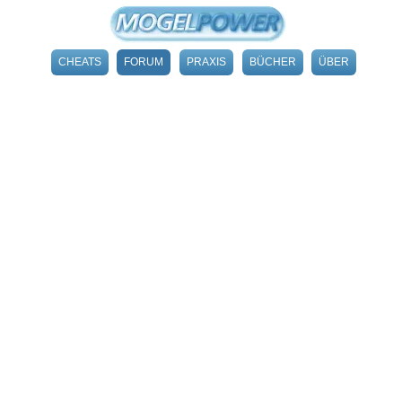
CHEATS
FORUM
PRAXIS
BÜCHER
ÜBER