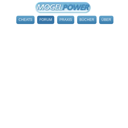
CHEATS
FORUM
PRAXIS
BÜCHER
ÜBER