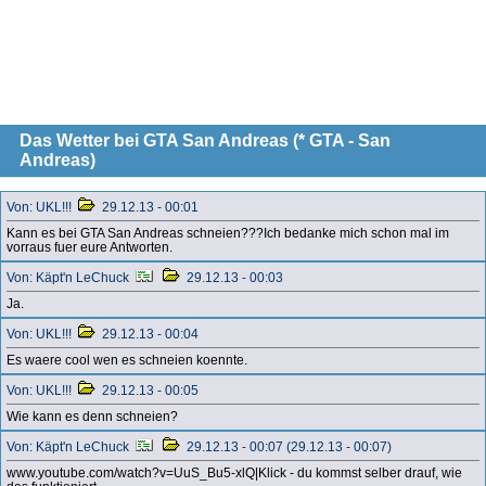
Das Wetter bei GTA San Andreas (* GTA - San
Andreas)
Von: UKL!!!
29.12.13 - 00:01
Kann es bei GTA San Andreas schneien???Ich bedanke mich schon mal im
vorraus fuer eure Antworten.
Von: Käpt'n LeChuck
29.12.13 - 00:03
Ja.
Von: UKL!!!
29.12.13 - 00:04
Es waere cool wen es schneien koennte.
Von: UKL!!!
29.12.13 - 00:05
Wie kann es denn schneien?
Von: Käpt'n LeChuck
29.12.13 - 00:07 (29.12.13 - 00:07)
www.youtube.com/watch?v=UuS_Bu5-xlQ|Klick - du kommst selber drauf, wie