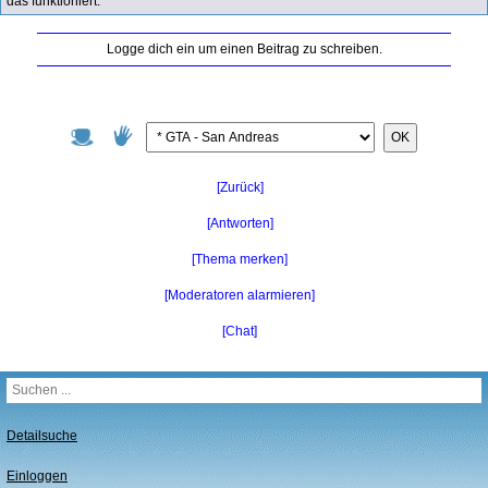
das funktioniert.
Logge dich ein um einen Beitrag zu schreiben.
OK
[Zurück]
[Antworten]
[Thema merken]
[Moderatoren alarmieren]
[Chat]
Detailsuche
Einloggen