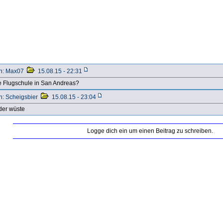
n: Max07
15.08.15 - 22:31
e Flugschule in San Andreas?
n: Scheigsbier
15.08.15 - 23:04
 der wüste
Logge dich ein um einen Beitrag zu schreiben.