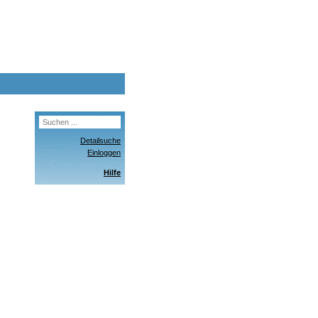
Detailsuche
Einloggen
Hilfe