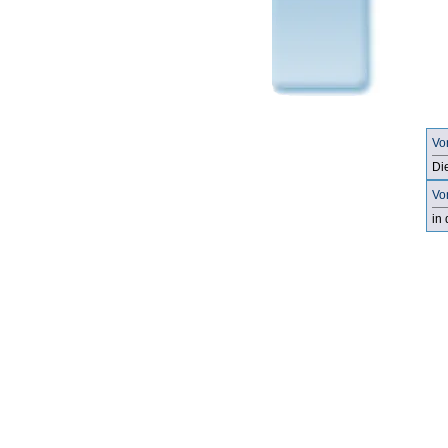
Vo
Di
Vo
in